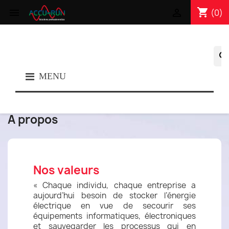
shopping_cart


(0)
searc
MENU
A propos
Nos valeurs
« Chaque individu, chaque entreprise a
aujourd’hui besoin de stocker l’énergie
électrique en vue de secourir ses
équipements informatiques, électroniques
et sauvegarder les processus qui en