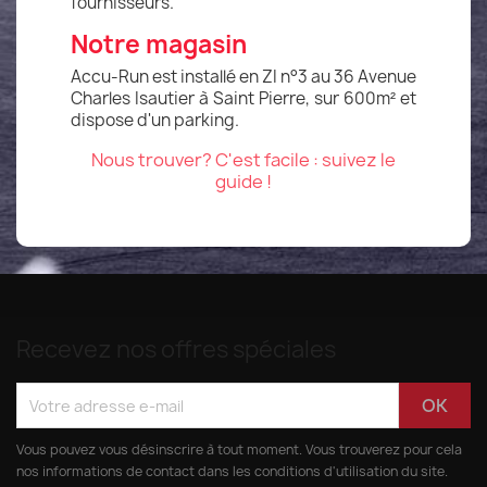
fournisseurs.
Notre magasin
Accu-Run est installé en ZI n°3 au 36 Avenue
Charles Isautier à Saint Pierre, sur 600m² et
dispose d'un parking.
Nous trouver? C'est facile : suivez le
guide !
Recevez nos offres spéciales
Vous pouvez vous désinscrire à tout moment. Vous trouverez pour cela
nos informations de contact dans les conditions d'utilisation du site.