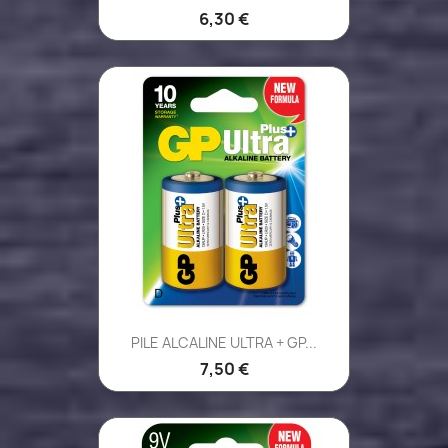
6,30 €
PILE ALCALINE ULTRA + GP...
7,50 €