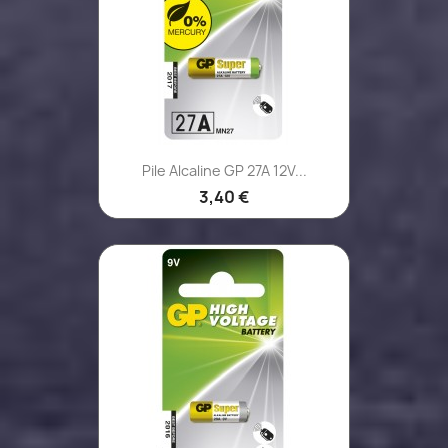
Pile Alcaline GP 27A 12V...
3,40 €