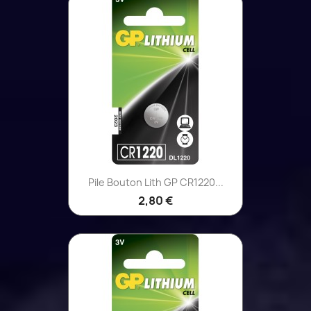
Pile Bouton Lith GP CR1220...
2,80 €