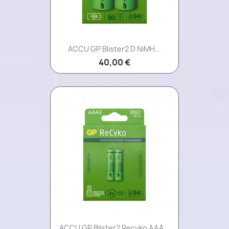
ACCU GP Blister2 D NiMH...
40,00 €
ACCU GP Blister2 Recyko AAA...