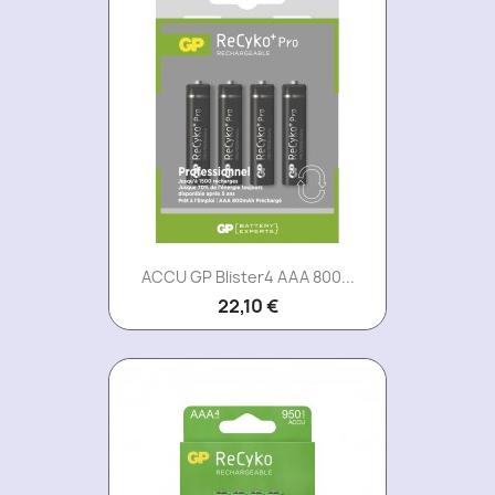
ACCU GP Blister4 AAA 800...
22,10 €