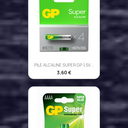
PILE ALCALINE SUPER GP 1,5V...
3,60 €