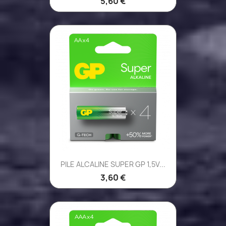
5,60 €
PILE ALCALINE SUPER GP 1,5V...
3,60 €