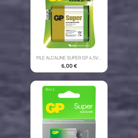
PILE ALCALINE SUPER GP 4,5V...
6,00 €