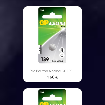
Pile Bouton Alcaline GP 189...
1,60 €