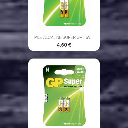
PILE ALCALINE SUPER GP 1,5V...
4,60 €