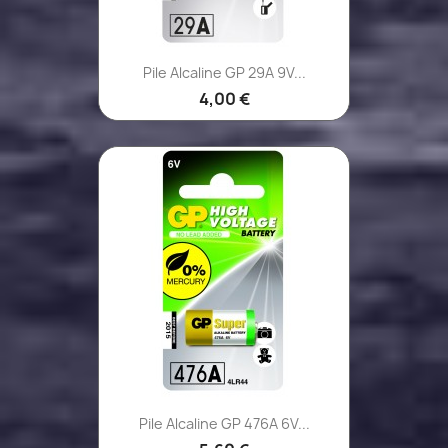
Pile Alcaline GP 29A 9V...
4,00 €
Pile Alcaline GP 476A 6V...