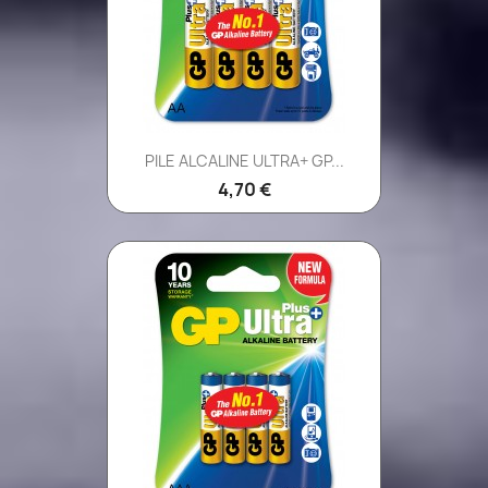
PILE ALCALINE ULTRA+ GP...
4,70 €