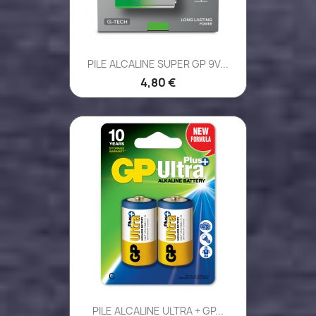
PILE ALCALINE SUPER GP 9V...
4,80 €
PILE ALCALINE ULTRA + GP...