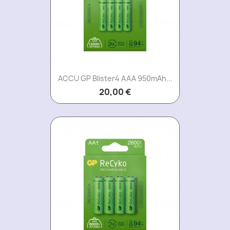
ACCU GP Blister4 AAA 950mAh...
20,00 €