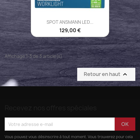
SPOT ANSMANN LED...
129,00 €
Affichage 1-3 de 3 article(s)
Retour en haut

Recevez nos offres spéciales
Vous pouvez vous désinscrire à tout moment. Vous trouverez pour cela