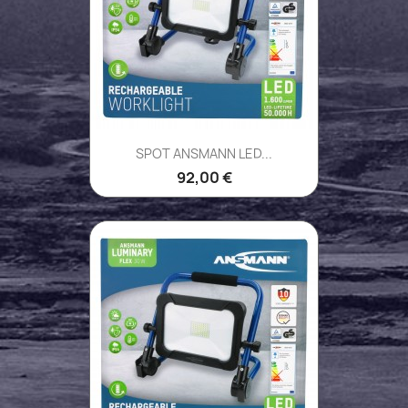
SPOT ANSMANN LED...
92,00 €