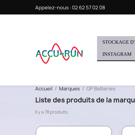
Appelez-nous :
02 62 57 02 08
STOCKAGE D
INSTAGRAM
Accueil
Marques
GP Batteries
Liste des produits de la marq
Il y a 78 produits.